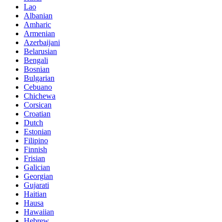
Lao
Albanian
Amharic
Armenian
Azerbaijani
Belarusian
Bengali
Bosnian
Bulgarian
Cebuano
Chichewa
Corsican
Croatian
Dutch
Estonian
Filipino
Finnish
Frisian
Galician
Georgian
Gujarati
Haitian
Hausa
Hawaiian
Hebrew