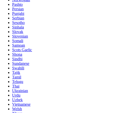
Pashto
Persian
Punjabi
Serbian
Sesotho
Sinhala
Slovak
Slovenian
Somali
Samoan
Scots Gaelic
Shona
Sindhi
Sundanese
Swahili
Tajik
Tamil
Telugu
Thai
Ukrainian
Urdu
Uzbek
Vietnamese
Welsh