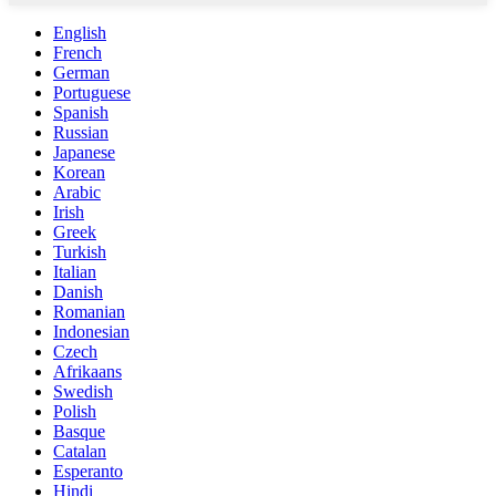
English
French
German
Portuguese
Spanish
Russian
Japanese
Korean
Arabic
Irish
Greek
Turkish
Italian
Danish
Romanian
Indonesian
Czech
Afrikaans
Swedish
Polish
Basque
Catalan
Esperanto
Hindi