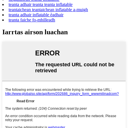
teanta adhair teanta teanta inflatable
teantaichean teantaichean inflatable a-muigh
teanta adhair inflatable èadhair
teanta faiche fo-mhilleadh
Iarrtas airson luachan