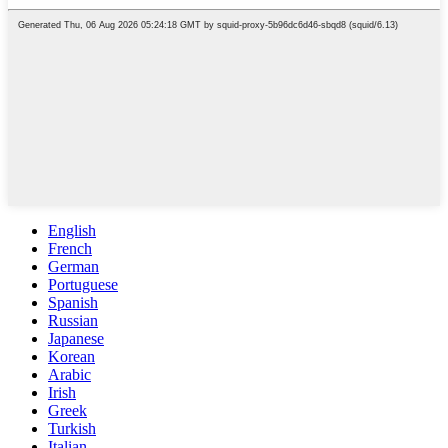
English
French
German
Portuguese
Spanish
Russian
Japanese
Korean
Arabic
Irish
Greek
Turkish
Italian