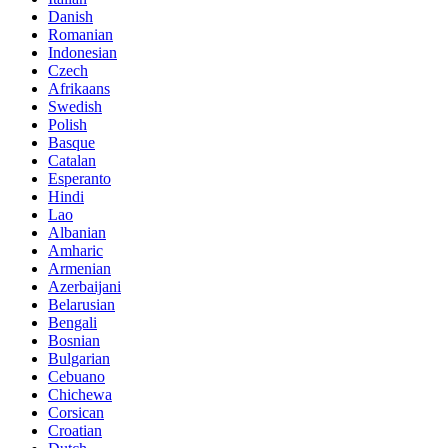
Danish
Romanian
Indonesian
Czech
Afrikaans
Swedish
Polish
Basque
Catalan
Esperanto
Hindi
Lao
Albanian
Amharic
Armenian
Azerbaijani
Belarusian
Bengali
Bosnian
Bulgarian
Cebuano
Chichewa
Corsican
Croatian