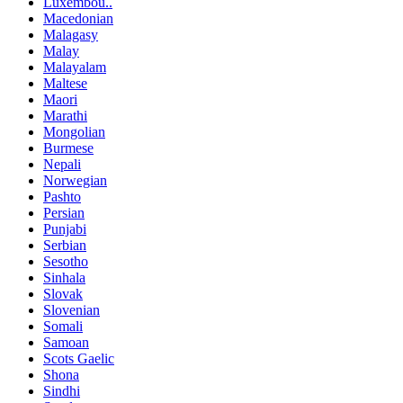
Luxembou..
Macedonian
Malagasy
Malay
Malayalam
Maltese
Maori
Marathi
Mongolian
Burmese
Nepali
Norwegian
Pashto
Persian
Punjabi
Serbian
Sesotho
Sinhala
Slovak
Slovenian
Somali
Samoan
Scots Gaelic
Shona
Sindhi