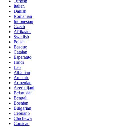
Turkish
Italian
Danish
Romanian
Indonesian
Czech
Afrikaans
Swedish
Polish
Basque
Catalan
Esperanto
Hindi
Lao
Albanian
Amharic
Armenian
Azerbaijani
Belarusian
Bengali
Bosnian
Bulgarian
Cebuano
Chichewa
Corsican