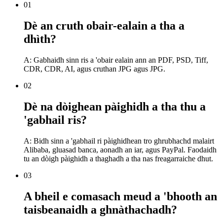
01
Dè an cruth obair-ealain a tha a
dhìth?
A: Gabhaidh sinn ris a 'obair ealain ann an PDF, PSD, Tiff,
CDR, CDR, AI, agus cruthan JPG agus JPG.
02
Dè na dòighean pàighidh a tha thu a
'gabhail ris?
A: Bidh sinn a 'gabhail ri pàighidhean tro ghrubhachd malairt
Alibaba, gluasad banca, aonadh an iar, agus PayPal. Faodaidh
tu an dòigh pàighidh a thaghadh a tha nas freagarraiche dhut.
03
A bheil e comasach meud a 'bhooth an
taisbeanaidh a ghnàthachadh?