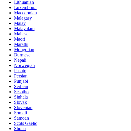
Lithuanian
Luxembou..
Macedonian
Malagasy
Malay
Malayalam
Maltese
Maori
Marathi
Mongolian
Burmese
Nepali
Norwegian
Pashto
Persian
Punjabi
Serbian
Sesotho
Sinhala
Slovak
Slovenian
Somali
Samoan
Scots Gaelic
Shona