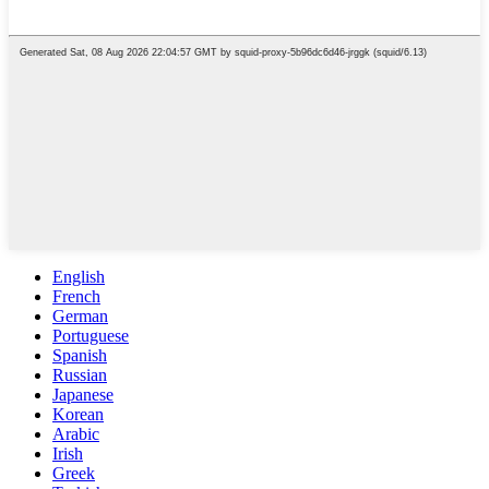
English
French
German
Portuguese
Spanish
Russian
Japanese
Korean
Arabic
Irish
Greek