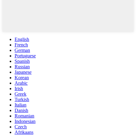
English
French
German
Portuguese
Spanish
Russian
Japanese
Korean
Arabic
Irish
Greek
Turkish
Italian
Danish
Romanian
Indonesian
Czech
Afrikaans