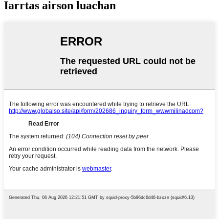
Iarrtas airson luachan