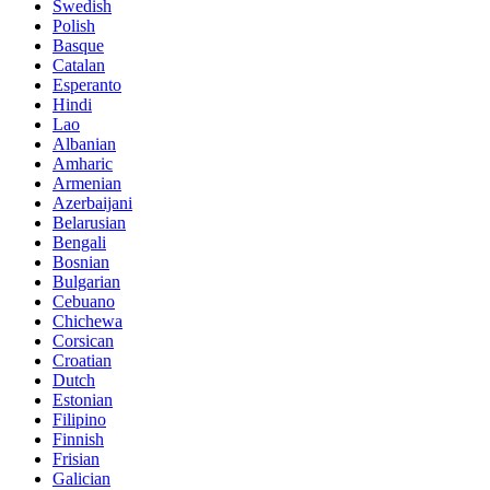
Swedish
Polish
Basque
Catalan
Esperanto
Hindi
Lao
Albanian
Amharic
Armenian
Azerbaijani
Belarusian
Bengali
Bosnian
Bulgarian
Cebuano
Chichewa
Corsican
Croatian
Dutch
Estonian
Filipino
Finnish
Frisian
Galician