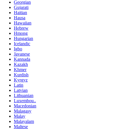
Georgian
Gujarati
Haitian
Hausa
Hawaiian
Hebrew
Hmong
Hungarian
Icelandic
Igbo
Javanese
Kannada
Kazakh
Khmer
Kurdish
Kyrgyz
Latin
Latvian
Lithuanian
Luxembou..
Macedonian
Malagasy
Malay
Malayalam
Maltese