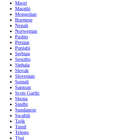
Maori
Marathi
Mongolian
Burmese
Nepali
Norwegian
Pashto
Persian
Punjabi
Serbian
Sesotho
Sinhala
Slovak
Slovenian
Somali
Samoan
Scots Gaelic
Shona
Sindhi
Sundanese
Swahili
Tajik
Tamil
Telugu
Thai