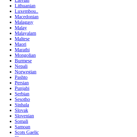
Latvian
Lithuanian
Luxembou..
Macedonian
Malagasy
Malay
Malayalam
Maltese
Maori
Marathi
Mongolian
Burmese
Nepali
Norwegian
Pashto
Persian
Punjabi
Serbian
Sesotho
Sinhala
Slovak
Slovenian
Somali
Samoan
Scots Gaelic