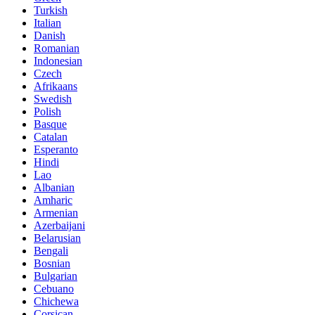
Turkish
Italian
Danish
Romanian
Indonesian
Czech
Afrikaans
Swedish
Polish
Basque
Catalan
Esperanto
Hindi
Lao
Albanian
Amharic
Armenian
Azerbaijani
Belarusian
Bengali
Bosnian
Bulgarian
Cebuano
Chichewa
Corsican