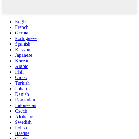
English
French
German
Portuguese
Spanish
Russian
Japanese
Korean
Arabic
Irish
Greek
Turkish
Italian
Danish
Romanian
Indonesian
Czech
Afrikaans
Swedish
Polish
Basque
Catalan