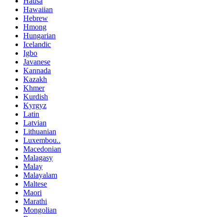
Hausa
Hawaiian
Hebrew
Hmong
Hungarian
Icelandic
Igbo
Javanese
Kannada
Kazakh
Khmer
Kurdish
Kyrgyz
Latin
Latvian
Lithuanian
Luxembou..
Macedonian
Malagasy
Malay
Malayalam
Maltese
Maori
Marathi
Mongolian