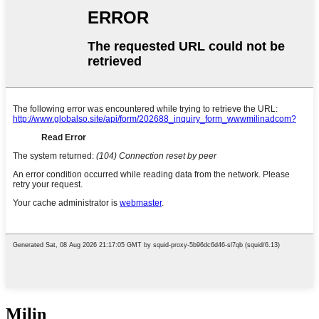
Milin