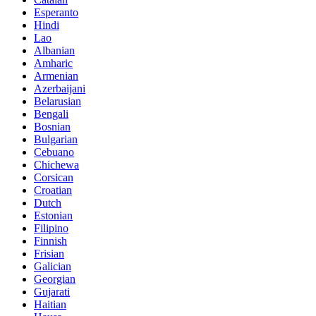
Esperanto
Hindi
Lao
Albanian
Amharic
Armenian
Azerbaijani
Belarusian
Bengali
Bosnian
Bulgarian
Cebuano
Chichewa
Corsican
Croatian
Dutch
Estonian
Filipino
Finnish
Frisian
Galician
Georgian
Gujarati
Haitian