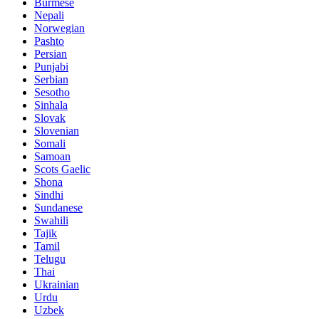
Burmese
Nepali
Norwegian
Pashto
Persian
Punjabi
Serbian
Sesotho
Sinhala
Slovak
Slovenian
Somali
Samoan
Scots Gaelic
Shona
Sindhi
Sundanese
Swahili
Tajik
Tamil
Telugu
Thai
Ukrainian
Urdu
Uzbek