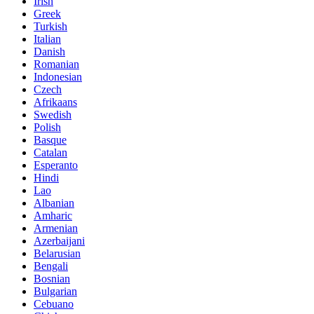
Irish
Greek
Turkish
Italian
Danish
Romanian
Indonesian
Czech
Afrikaans
Swedish
Polish
Basque
Catalan
Esperanto
Hindi
Lao
Albanian
Amharic
Armenian
Azerbaijani
Belarusian
Bengali
Bosnian
Bulgarian
Cebuano