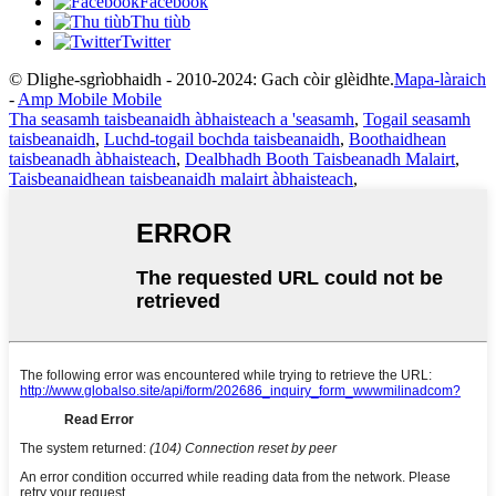
Facebook
Thu tiùb
Twitter
© Dlighe-sgrìobhaidh - 2010-2024: Gach còir glèidhte.
Mapa-làraich
-
Amp Mobile Mobile
Tha seasamh taisbeanaidh àbhaisteach a 'seasamh
,
Togail seasamh
taisbeanaidh
,
Luchd-togail bochda taisbeanaidh
,
Boothaidhean
taisbeanadh àbhaisteach
,
Dealbhadh Booth Taisbeanadh Malairt
,
Taisbeanaidhean taisbeanaidh malairt àbhaisteach
,