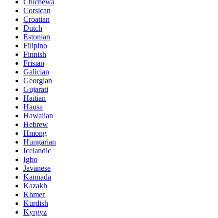
Chichewa
Corsican
Croatian
Dutch
Estonian
Filipino
Finnish
Frisian
Galician
Georgian
Gujarati
Haitian
Hausa
Hawaiian
Hebrew
Hmong
Hungarian
Icelandic
Igbo
Javanese
Kannada
Kazakh
Khmer
Kurdish
Kyrgyz