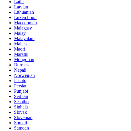
Latin
Latvian
Lithuanian
Luxembou..
Macedonian
Malagasy
Malay
Malayalam
Maltese
Maori
Marathi
Mongolian
Burmese
Nepali
Norwegian
Pashto
Persian
Punjabi
Serbian
Sesotho
Sinhala
Slovak
Slovenian
Somali
Samoan