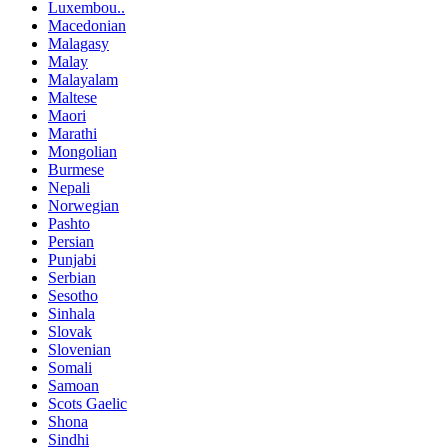
Luxembou..
Macedonian
Malagasy
Malay
Malayalam
Maltese
Maori
Marathi
Mongolian
Burmese
Nepali
Norwegian
Pashto
Persian
Punjabi
Serbian
Sesotho
Sinhala
Slovak
Slovenian
Somali
Samoan
Scots Gaelic
Shona
Sindhi