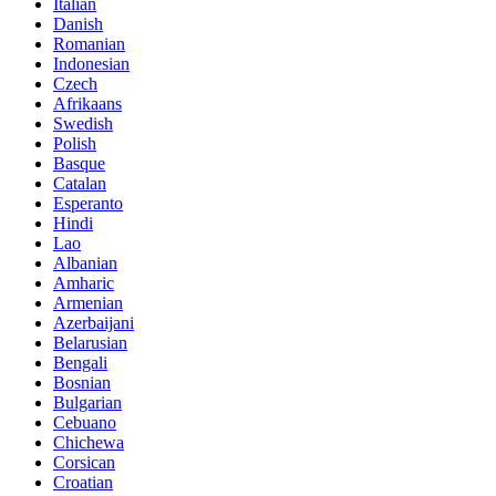
Italian
Danish
Romanian
Indonesian
Czech
Afrikaans
Swedish
Polish
Basque
Catalan
Esperanto
Hindi
Lao
Albanian
Amharic
Armenian
Azerbaijani
Belarusian
Bengali
Bosnian
Bulgarian
Cebuano
Chichewa
Corsican
Croatian