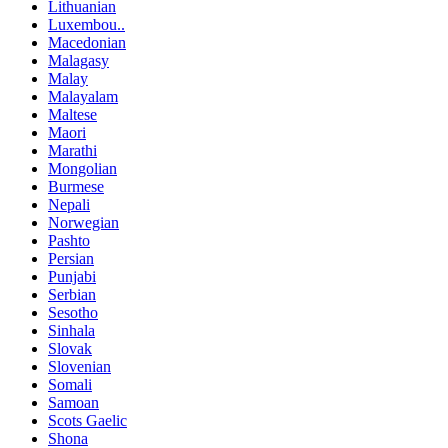
Lithuanian
Luxembou..
Macedonian
Malagasy
Malay
Malayalam
Maltese
Maori
Marathi
Mongolian
Burmese
Nepali
Norwegian
Pashto
Persian
Punjabi
Serbian
Sesotho
Sinhala
Slovak
Slovenian
Somali
Samoan
Scots Gaelic
Shona