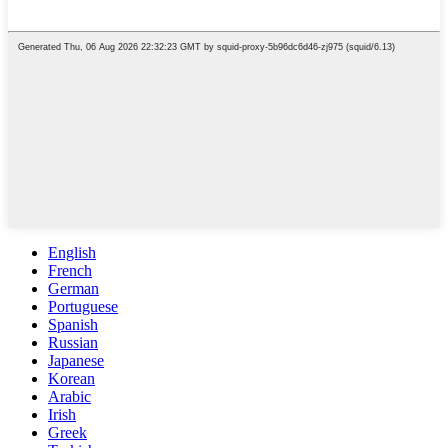
English
French
German
Portuguese
Spanish
Russian
Japanese
Korean
Arabic
Irish
Greek