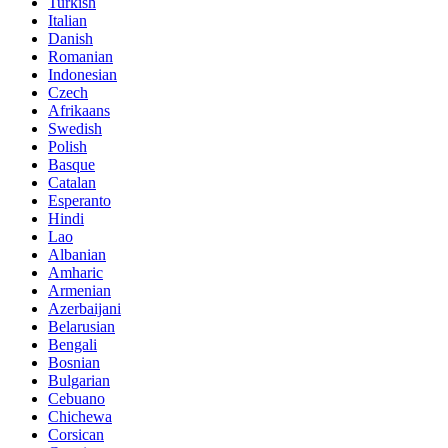
Turkish
Italian
Danish
Romanian
Indonesian
Czech
Afrikaans
Swedish
Polish
Basque
Catalan
Esperanto
Hindi
Lao
Albanian
Amharic
Armenian
Azerbaijani
Belarusian
Bengali
Bosnian
Bulgarian
Cebuano
Chichewa
Corsican